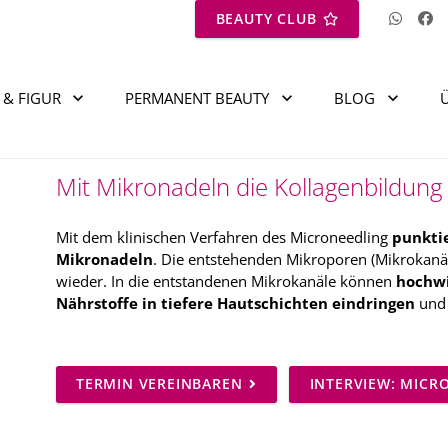
BEAUTY CLUB
 & FIGUR
PERMANENT BEAUTY
BLOG
Mit Mikronadeln die Kollagenbildung
Mit dem klinischen Verfahren des Microneedling
punktie
Mikronadeln
. Die entstehenden Mikroporen (Mikrokanäle
wieder. In die entstandenen Mikrokanäle können
hochwi
Nährstoffe in tiefere Hautschichten eindringen
und 
TERMIN VEREINBAREN
INTERVIEW: MICR