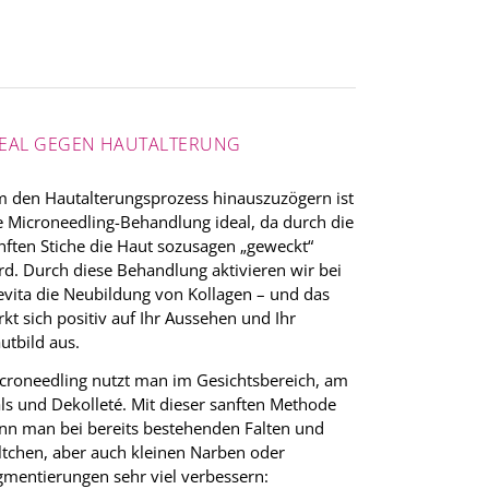
DEAL GEGEN HAUTALTERUNG
 den Hautalterungsprozess hinauszuzögern ist
e Microneedling-Behandlung ideal, da durch die
nften Stiche die Haut sozusagen „geweckt“
rd. Durch diese Behandlung aktivieren wir bei
evita die Neubildung von Kollagen – und das
rkt sich positiv auf Ihr Aussehen und Ihr
utbild aus.
croneedling nutzt man im Gesichtsbereich, am
ls und Dekolleté. Mit dieser sanften Methode
nn man bei bereits bestehenden Falten und
ltchen, aber auch kleinen Narben oder
gmentierungen sehr viel verbessern: