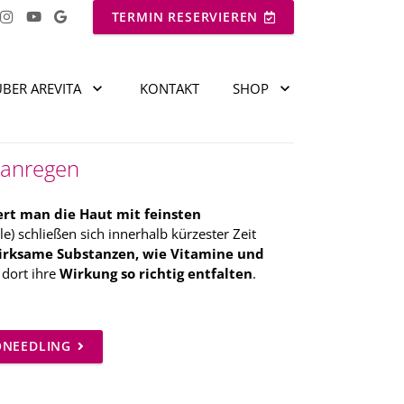
TERMIN RESERVIEREN
ÜBER AREVITA
KONTAKT
SHOP
 anregen
rt man die Haut mit feinsten
) schließen sich innerhalb kürzester Zeit
rksame Substanzen, wie Vitamine und
dort ihre
Wirkung so richtig entfalten
.
ONEEDLING