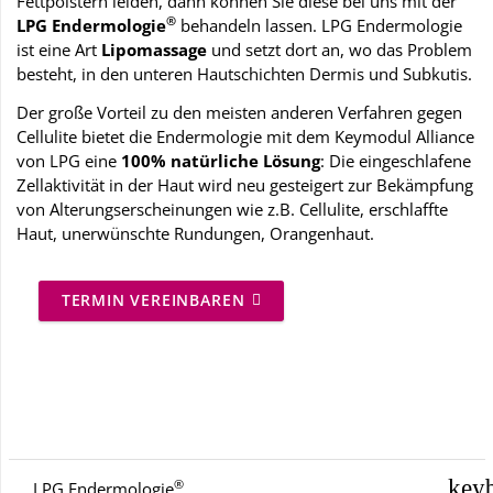
Fettpolstern leiden, dann können Sie diese bei uns mit der
®
LPG Endermologie
behandeln lassen. LPG Endermologie
ist eine Art
Lipomassage
und setzt dort an, wo das Problem
besteht, in den unteren Hautschichten Dermis und Subkutis.
Der große Vorteil zu den meisten anderen Verfahren gegen
Cellulite bietet die Endermologie mit dem Keymodul Alliance
von LPG eine
100% natürliche Lösung
: Die eingeschlafene
Zellaktivität in der Haut wird neu gesteigert zur Bekämpfung
von Alterungserscheinungen wie z.B. Cellulite, erschlaffte
Haut, unerwünschte Rundungen, Orangenhaut.
TERMIN VEREINBAREN
®
LPG Endermologie