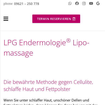
09621 – 250 778
phone
TERMIN RESERVIEREN
®
LPG Ender­mologie
Lipo­
massage
Die bewährte Methode gegen Cellulite,
schlaffe Haut und Fettpolster
Wenn Sie unter schlaffer Haut, unschöner Dellen und