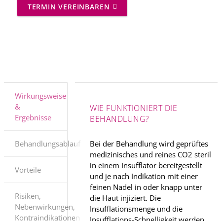
TERMIN VEREINBAREN
Wirkungsweise
&
WIE FUNKTIONIERT DIE
Ergebnisse
BEHANDLUNG?
Bei der Behandlung wird geprüftes
Behandlungsablauf
medizinisches und reines CO2 steril
in einem Insufflator bereitgestellt
Vorteile
und je nach Indikation mit einer
feinen Nadel in oder knapp unter
Risiken,
die Haut injiziert. Die
Nebenwirkungen,
Insufflationsmenge und die
Kontraindikationen
Insufflations-Schnelligkeit werden