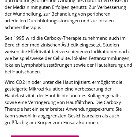
durchblutungsfördernde Wirkung des natürlichen Gases in
der Medizin mit guten Erfolgen genutzt: Zur Verbesserung
der Wundheilung, zur Behandlung von peripheren
arteriellen Durchblutungsstörungen und zur lokalen
Schmerztherapie.
Seit 1995 wird die Carboxy-Therapie zunehmend auch im
Bereich der medizinischen Ästhetik eingesetzt. Studien
weisen die Effektivität bei verschiedenen Indikationen nach,
wie beispielsweise der Cellulite, lokalen Fettansammlungen,
lokalen Lymphabflussstörungen sowie der Hautalterung und
bei Hautschäden.
Wird CO2 in oder unter die Haut injiziert, ermöglicht die
gesteigerte Mikrozirkulation eine Verbesserung der
Hautelastizität, der Hautdichte und des Kollagengehalts
sowie eine Verringerung von Hautfältchen. Die Carboxy-
Therapie hat ein sehr breites Anwendungsspektrum: Sie
kann sowohl in abgegrenzten Gesichtsarealen als auch
großflächig am Körper zum Einsatz kommen.