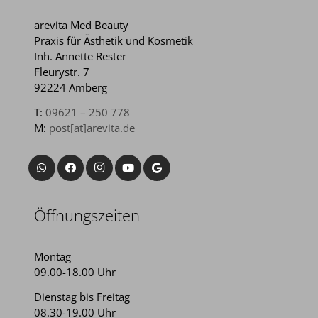
arevita Med Beauty
Praxis für Ästhetik und Kosmetik
Inh. Annette Rester
Fleurystr. 7
92224 Amberg
T:
09621 – 250 778
M:
post[at]arevita.de
Öffnungszeiten
Montag
09.00-18.00 Uhr
Dienstag bis Freitag
08.30-19.00 Uhr