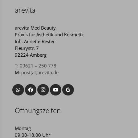
arevita
arevita Med Beauty
Praxis für Ästhetik und Kosmetik
Inh. Annette Rester
Fleurystr. 7
92224 Amberg
T:
09621 – 250 778
M:
post[at]arevita.de
Öffnungszeiten
Montag
09.00-18.00 Uhr