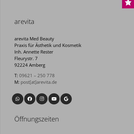
arevita
arevita Med Beauty
Praxis für Ästhetik und Kosmetik
Inh. Annette Rester
Fleurystr. 7
92224 Amberg
T:
09621 – 250 778
M:
post[at]arevita.de
Öffnungszeiten